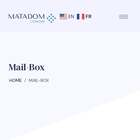
EN
FR
Mail-Box
HOME
MAIL-BOX